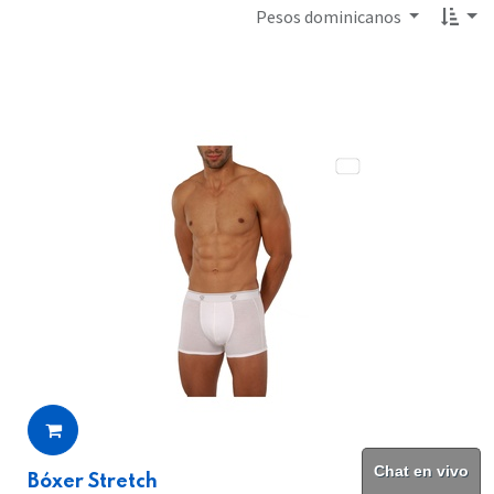
Pesos dominicanos
Chat en vivo
Bóxer Stretch