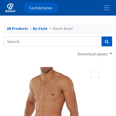
Contáctanos
All Products
By Style
Classic Boxer
Dominican pesos